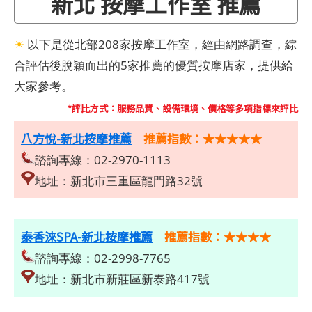
新北 按摩工作室 推薦
☀
以下是從北部208家按摩工作室，經由網路調查，綜
合評估後脫穎而出的5家推薦的優質按摩店家，提供給
大家參考。
*評比方式：服務品質、設備環境、價格等多項指標來評比
八方悅-新北按摩推薦
推薦指數：★★★★★
諮詢專線：02-2970-1113
地址：新北市三重區龍門路32號
泰香淶SPA-新北按摩推薦
推薦指數：★★★★
諮詢專線：02-2998-7765
地址：新北市新莊區新泰路417號