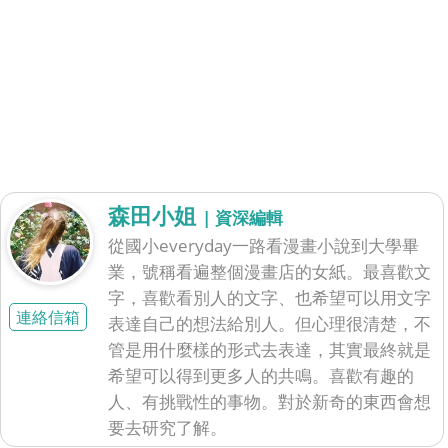
森田小姐
| 資深編輯
從國小everyday一路看漫畫小說到大學畢
業，號稱看遍整個漫畫店的女紙。最喜歡文
字，喜歡看別人的文字、也希望可以用文字
連絡信箱
表達自己的想法給別人。但心理很清楚，不
管是用什麼樣的形式去表達，其實最終就是
希望可以得到更多人的共鳴。喜歡有趣的
人、有挑戰性的事物。對於新奇的東西會想
要去研究了解。