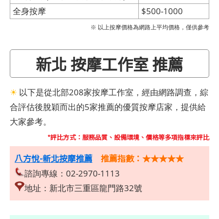
全身按摩
$500-1000
※ 以上按摩價格為網路上平均價格，僅供參考
新北 按摩工作室 推薦
☀
以下是從北部208家按摩工作室，經由網路調查，綜
合評估後脫穎而出的5家推薦的優質按摩店家，提供給
大家參考。
*評比方式：服務品質、設備環境、價格等多項指標來評比
八方悅-新北按摩推薦
推薦指數：★★★★★
諮詢專線：02-2970-1113
地址：新北市三重區龍門路32號