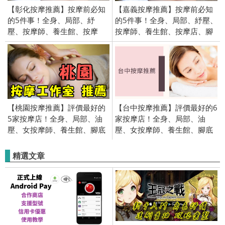
【彰化按摩推薦】按摩前必知
【嘉義按摩推薦】按摩前必知
的5件事！全身、局部、紓
的5件事！全身、局部、紓壓、
壓、按摩師、養生館、按摩
按摩師、養生館、按摩店、腳
店、腳底按摩、價格、費用、
底按摩、價格、費用、價錢、
價錢、特殊 服務
特殊 服務
【桃園按摩推薦】評價最好的
【台中按摩推薦】評價最好的6
5家按摩店！全身、局部、油
家按摩店！全身、局部、油
壓、女按摩師、養生館、腳底
壓、女按摩師、養生館、腳底
按摩、指壓、價格、費用、價
按摩、指壓、價格、費用、價
錢
錢、肩頸紓壓、美白、到府服
精選文章
務、Dcard推薦