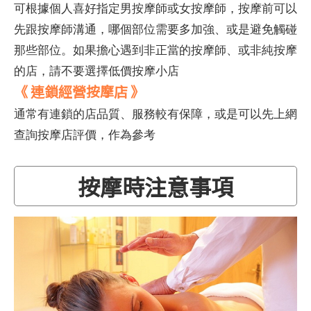
可根據個人喜好指定男按摩師或女按摩師，按摩前可以
先跟按摩師溝通，哪個部位需要多加強、或是避免觸碰
那些部位。如果擔心遇到非正當的按摩師、或非純按摩
的店，請不要選擇低價按摩小店
《 連鎖經營按摩店 》
通常有連鎖的店品質、服務較有保障，或是可以先上網
查詢按摩店評價，作為參考
按摩時注意事項