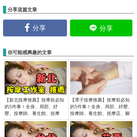
分享這篇文章
分享
分享
你可能感興趣的文章
【新北按摩推薦】按摩前必知
【潭子按摩推薦】按摩前必知
的5件事！全身、局部、紓
的5件事！全身、局部、紓壓、
壓、按摩師、養生館、按摩
按摩師、養生館、按摩店、腳
店、腳底按摩、價格、費用、
底按摩、價格、費用、價錢、
價錢、特殊 服務
特殊 服務、到府服務