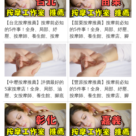
【台北按摩推薦】按摩前必知
【苗栗按摩推薦】按摩前必知
的5件事！全身、局部、紓
的5件事！全身、局部、紓壓、
壓、按摩師、養生館、按摩
按摩師、養生館、按摩店、腳
店、腳底按摩、價格、費用、
底按摩、價格、費用、價錢、
價錢、特殊 服務
特殊 服務
【中壢按摩推薦】評價最好的
【豐原按摩推薦】按摩前必知
5家按摩店！全身、局部、油
的5件事！全身、局部、紓壓、
壓、女按摩師、養生館、腳底
按摩師、養生館、按摩店、腳
按摩、指壓、價格、費用、價
底按摩、價格、費用、價錢、
錢
特殊 服務