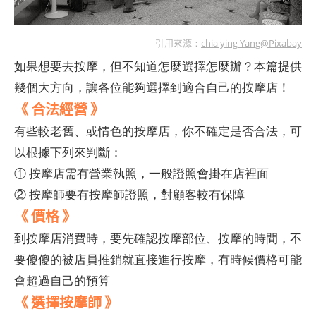
引用來源：
chia ying Yang@Pixabay
如果想要去按摩，但不知道怎麼選擇怎麼辦？本篇提供
幾個大方向，讓各位能夠選擇到適合自己的按摩店！
《 合法經營 》
有些較老舊、或情色的按摩店，你不確定是否合法，可
以根據下列來判斷：
① 按摩店需有營業執照，一般證照會掛在店裡面
② 按摩師要有按摩師證照，對顧客較有保障
《 價格 》
到按摩店消費時，要先確認按摩部位、按摩的時間，不
要傻傻的被店員推銷就直接進行按摩，有時候價格可能
會超過自己的預算
《 選擇按摩師 》