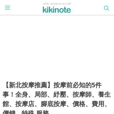
【新北按摩推薦】按摩前必知的5件
事！全身、局部、紓壓、按摩師、養生
館、按摩店、腳底按摩、價格、費用、
價錢、特殊 服務