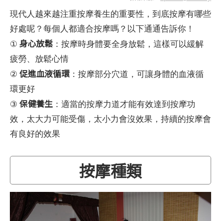
現代人越來越注重按摩養生的重要性，到底按摩有哪些
好處呢？每個人都適合按摩嗎？以下通通告訴你！
身心放鬆
①
：按摩時身體要全身放鬆，這樣可以緩解
疲勞、放鬆心情
促進血液循環
②
：按摩部分穴道，可讓身體的血液循
環更好
保健養生
③
：適當的按摩力道才能有效達到按摩功
效，太大力可能受傷，太小力會沒效果，持續的按摩會
有良好的效果
按摩種類