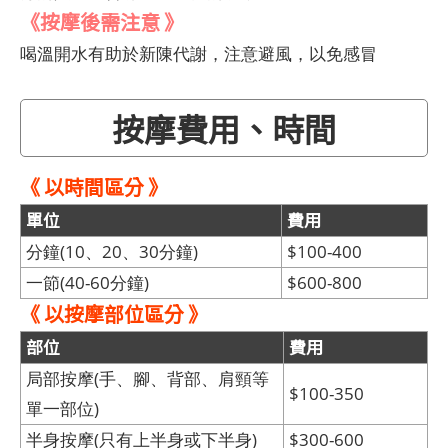
《按摩後需注意 》
喝溫開水有助於新陳代謝，注意避風，以免感冒
按摩費用、時間
《 以時間區分 》
單位
費用
分鐘(10、20、30分鐘)
$100-400
一節(40-60分鐘)
$600-800
《 以按摩部位區分 》
部位
費用
局部按摩(手、腳、背部、肩頸等
$100-350
單一部位)
半身按摩(只有上半身或下半身)
$300-600