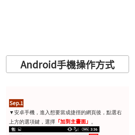
Android手機操作方式
Sep.1
▼安卓手機，進入想要當成捷徑的網頁後，點選右
「加到主畫面」
上方的選項鍵，選擇
。