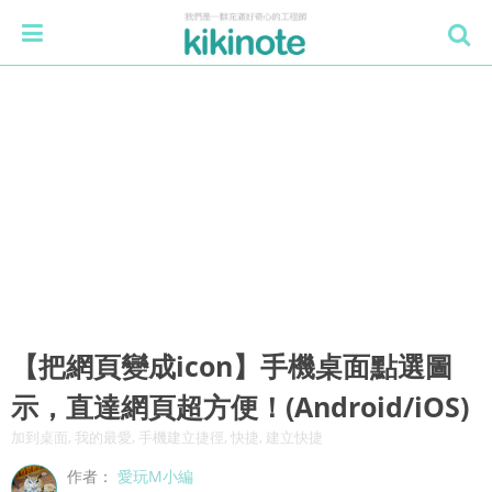
【把網頁變成icon】手機桌面點選圖
示，直達網頁超方便！(Android/iOS)
加到桌面, 我的最愛, 手機建立捷徑, 快捷, 建立快捷
作者：
愛玩M小編