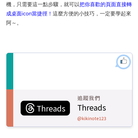
機，只需要這一點步驟，就可以
把你喜歡的頁面直接轉
成桌面icon當捷徑！
這麼方便的小技巧，一定要學起來
阿～。
追蹤我們
Threads
Threads
@kikinote123