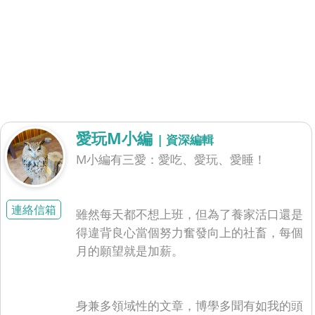
愛玩M小編
| 資深編輯
M小編有三愛：愛吃、愛玩、愛睡！
連絡信箱
雖然每天都不想上班，但為了養家活口還是
得違背良心當個努力奮發向上的社畜，每個
月的願望就是加薪。
身兼多領域性的文章，博學多聞有如我的頭