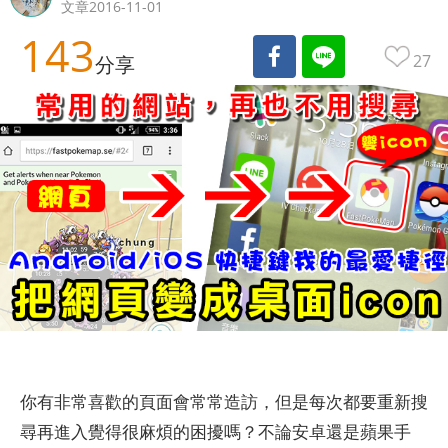
文章2016-11-01
143
27
分享
你有非常喜歡的頁面會常常造訪，但是每次都要重新搜
尋再進入覺得很麻煩的困擾嗎？不論安卓還是蘋果手