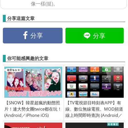
像一樣(挺)。
分享這篇文章
分享
分享
你可能感興趣的文章
【SNOW】韓星超瘋的動態照
【TV電視節目時刻表APP】有
片！連大勢女團twice都在玩！
線、數位無線電視、MOD頻道
(Android／iPhone iOS)
線上時間即時查詢 (Android／
iPhone iOS)