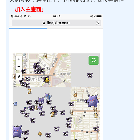
「加入主畫面」
。