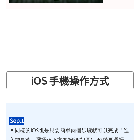
iOS 手機操作方式
Sep.1
▼同樣的iOS也是只要簡單兩個步驟就可以完成！進
入網頁後，選擇正下方的按鈕(如圖)，然後再選擇