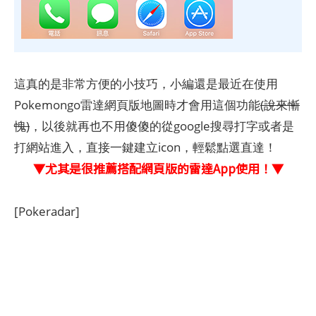
這真的是非常方便的小技巧，小編還是最近在使用
Pokemongo雷達網頁版地圖時才會用這個功能
(說來慚
愧)
，以後就再也不用傻傻的從google搜尋打字或者是
打網站進入，直接一鍵建立icon，輕鬆點選直達！
▼尤其是很推薦搭配網頁版的雷達App使用！▼
[Pokeradar]