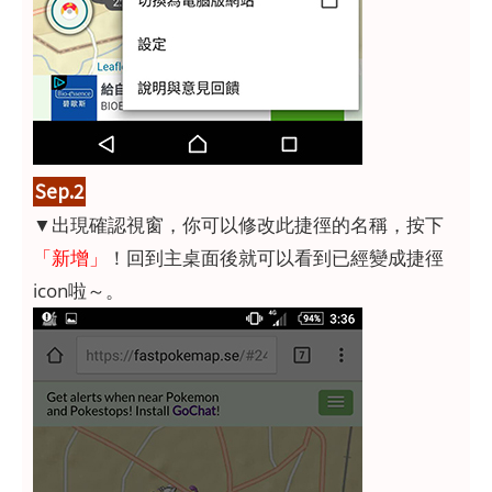
Sep.2
▼出現確認視窗，你可以修改此捷徑的名稱，按下
「新增」
！回到主桌面後就可以看到已經變成捷徑
icon啦～。