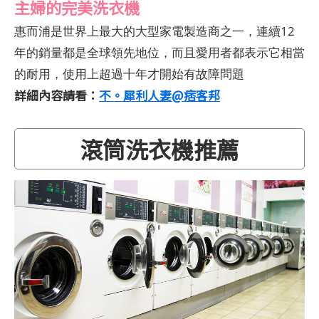
主婦的完美洗衣機
惠而浦是世界上最大的大型家電製造商之一，連續12
年的銷量都是全球領先地位，而且愛用者都表示它相當
的耐用，使用上超過十年才開始有故障問題
詳細內容請看：
不。犀利人妻@痞客邦
滾筒洗衣機推薦