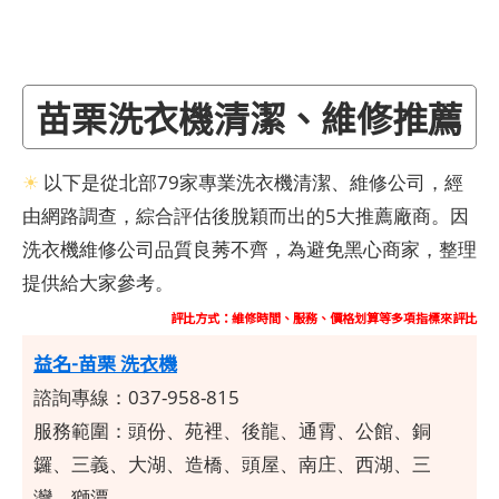
苗栗洗衣機清潔、維修推薦
☀
以下是從北部79家專業洗衣機清潔、維修公司，經
由網路調查，綜合評估後脫穎而出的5大推薦廠商。因
洗衣機維修公司品質良莠不齊，為避免黑心商家，整理
提供給大家參考。
評比方式：維修時間、服務、價格划算等多項指標來評比
益名-苗栗 洗衣機
諮詢專線：037-958-815
服務範圍：頭份、苑裡、後龍、通霄、公館、銅
鑼、三義、大湖、造橋、頭屋、南庄、西湖、三
灣、獅潭