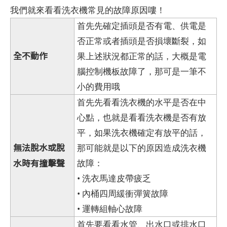
我們就來看看洗衣機常見的故障原因嘍！
首先先確定插頭是否有電、供電是
否正常或者插頭是否損壞斷裂，如
全不動作
果上述狀況都正常的話，大概是電
腦控制機板故障了，那可是一筆不
小的費用哦
首先先看看洗衣機的水平是否在中
心點，也就是看看洗衣機是否有放
平，如果洗衣機確定有放平的話，
無法脫水或脫
那可能就是以下的原因造成洗衣機
水時有撞擊聲
故障：
• 洗衣馬達皮帶疲乏
• 內桶四周緩衝彈簧故障
• 運轉組軸心故障
首先要看看水管、出水口或排水口