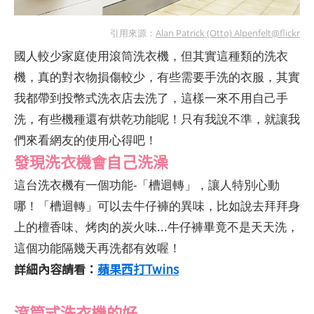
引用來源：
Alan Patrick (Otto) Alpenfelt@flickr
國人較少家庭使用滾筒洗衣機，但其實這種類的洗衣
機，真的對衣物損傷較少，有些需要手洗的衣服，其實
我都帶到投幣式洗衣店去洗了，這樣一來不用自己手
洗，有些機種還有烘乾功能呢！只有我說不準，就讓我
們來看網友的使用心得吧！
發現洗衣機會自己洗澡
這台洗衣機有一個功能-「槽迴轉」，讓人特別心動
哪！「槽迴轉」可以去牛仔褲的異味，比如說去拜拜身
上的檀香味、烤肉的炭火味...牛仔褲畢竟不是天天洗，
這個功能隔幾天再洗都有效喔！
詳細內容請看：
蘋果西打Twins
滾筒式洗衣機的好