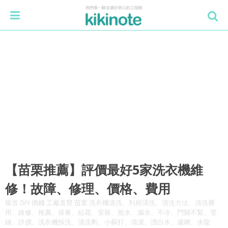
【苗栗推薦】評價最好5家洗衣機維
修！故障、修理、價格、費用
噪音 DIY 價錢 工廠直營 苗栗 洗衣機清洗、到府清洗、清洗方法、清洗費
用、維修、推薦、保養、結霜、安裝、脫水、漏水、不冷、門關不緊、管
線、評價。洗衣機拆洗、清洗劑、小蘇打、清潔、漂白水、濾網、水龍