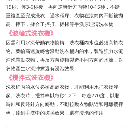
15秒、停3-6秒後、再向逆時針方向轉10-15秒，不斷
重複直至完成洗衣、過水程序。衣物在滾筒內不斷被拋
高、摔下，揉合了摔打、搓揉等手洗原理清洗衣物
《波輪式洗衣機》
因需利用水流帶動衣物旋轉，洗衣桶內水位必須高於衣
物。葉輪高速旋轉會潑動洗衣桶內的水，製造強力水流
沖洗帶動衣物，再反方向旋轉製造不同方向的水流，對
衣物產生水流沖擦還有浸泡效果
《攪拌式洗衣機》
洗衣桶內的水位必須高於衣物，才能利用水把衣物浮
起。洗衣時，攪拌棒以每秒1-2下，每邊270度，以順
時針和反時針方向轉動，不斷拉動衣物貼近和甩離攪拌
棒，達到手洗中的搓揉效果，還有浸泡的作用