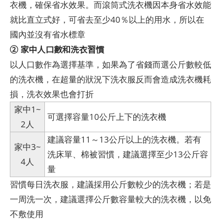
衣機，確保省水效果。而滾筒式洗衣機因本身省水效能
就比直立式好，可省去至少40％以上的用水，所以在
國內並沒有省水標章
② 家中人口數和洗衣習慣
以人口數作為選擇基準，如果為了省錢而選公斤數較低
的洗衣機，在超量的狀況下洗衣服反而會造成洗衣機耗
損，洗衣效果也會打折
家中1~
可選擇容量10公斤上下的洗衣機
2人
建議容量11～13公斤以上的洗衣機。若有
家中3~
洗床單、棉被習慣，建議選擇至少13公斤容
4人
量
習慣每日洗衣服，建議採用公斤數較少的洗衣機；若是
一周洗一次，建議選擇公斤數容量較大的洗衣機，以免
不敷使用