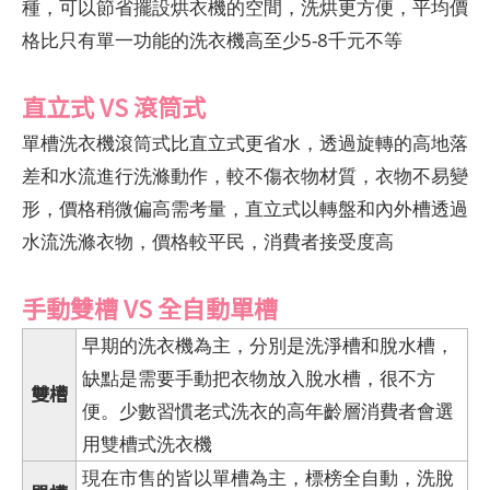
種，可以節省擺設烘衣機的空間，洗烘更方便，平均價
格比只有單一功能的洗衣機高至少5-8千元不等
直立式 VS 滾筒式
單槽洗衣機滾筒式比直立式更省水，透過旋轉的高地落
差和水流進行洗滌動作，較不傷衣物材質，衣物不易變
形，價格稍微偏高需考量，直立式以轉盤和內外槽透過
水流洗滌衣物，價格較平民，消費者接受度高
手動雙槽 VS 全自動單槽
早期的洗衣機為主，分別是洗淨槽和脫水槽，
缺點是需要手動把衣物放入脫水槽，很不方
雙槽
便。少數習慣老式洗衣的高年齡層消費者會選
用雙槽式洗衣機
現在市售的皆以單槽為主，標榜全自動，洗脫