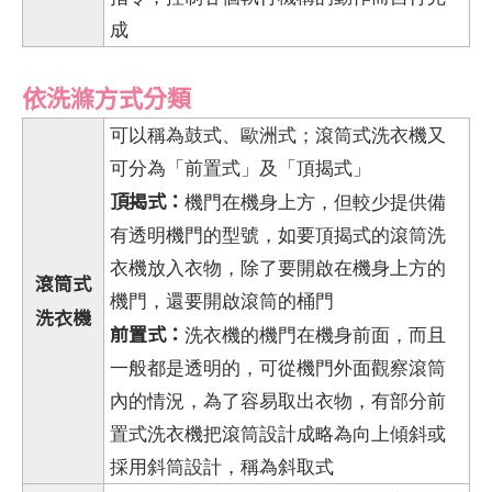
成
依洗滌方式分類
可以稱為鼓式、歐洲式；滾筒式洗衣機又
可分為「前置式」及「頂揭式」
頂揭式：
機門在機身上方，但較少提供備
有透明機門的型號，如要頂揭式的滾筒洗
衣機放入衣物，除了要開啟在機身上方的
滾筒式
機門，還要開啟滾筒的桶門
洗衣機
前置式：
洗衣機的機門在機身前面，而且
一般都是透明的，可從機門外面觀察滾筒
內的情況，為了容易取出衣物，有部分前
置式洗衣機把滾筒設計成略為向上傾斜或
採用斜筒設計，稱為斜取式