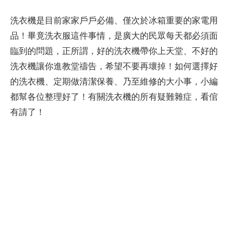
洗衣機是目前家家戶戶必備、僅次於冰箱重要的家電用
品！畢竟洗衣服這件事情，是廣大的民眾每天都必須面
臨到的問題，正所謂，好的洗衣機帶你上天堂、不好的
洗衣機讓你進教堂禱告，希望不要再壞掉！如何選擇好
的洗衣機、定期做清潔保養、乃至維修的大小事，小編
都幫各位整理好了！有關洗衣機的所有疑難雜症，看倌
有請了！