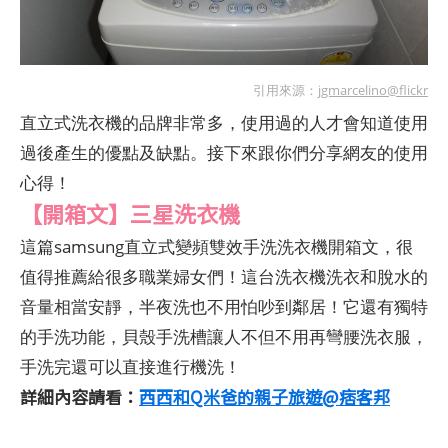
引用來源：
jgmarcelino@flickr
直立式洗衣機的品牌非常多，使用過的人才會知道使用
過後產生的優點及缺點。接下來跟你們分享網友的使用
心得！
【開箱文】三星洗衣機
這篇samsung直立式變頻雙效手洗洗衣機開箱文，很
值得推薦給很多職業婦女們！這台洗衣機洗衣和脫水的
音量相當安靜，半夜洗也不用怕吵到鄰居！它還有獨特
的手洗功能，貝殼手洗槽讓人不但不用再彎腰洗衣服，
手洗完還可以直接進行機洗！
詳細內容請看：
西西和Q米爸的親子旅遊@痞客邦