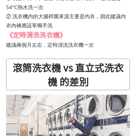
54°C熱水洗一次
② 洗衣機內的大腸桿菌來源主要是內衣，因此建議內
衣內褲應該單獨手洗
《定時清洗洗衣機》
建議兩個月左右，定時清洗洗衣機一次
滾筒洗衣機 vs 直立式洗衣
機 的差別