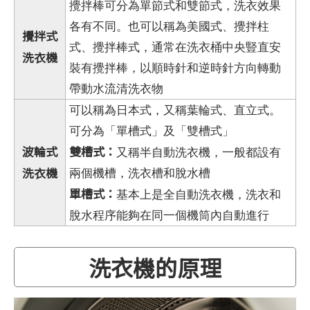
攪拌棒可分為單節式和雙節式，洗衣效果
各有不同。也可以稱為美國式、攪拌柱
攪拌式
式、攪拌棒式，通常在洗衣桶中央豎直安
洗衣機
裝有攪拌棒，以順時針和逆時針方向轉動
帶動水流清洗衣物
可以稱為日本式，又稱葉輪式、直立式。
可分為「單槽式」及「雙槽式」
波輪式
雙槽式：
又稱半自動洗衣機，一般都設有
洗衣機
兩個機槽，洗衣槽和脫水槽
單槽式：
基本上是全自動洗衣機，洗衣和
脫水程序能夠在同一個機筒內自動進行
洗衣機的原理