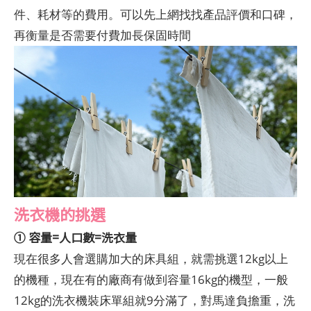
件、耗材等的費用。可以先上網找找產品評價和口碑，
再衡量是否需要付費加長保固時間
洗衣機的挑選
① 容量=人口數=洗衣量
現在很多人會選購加大的床具組，就需挑選12kg以上
的機種，現在有的廠商有做到容量16kg的機型，一般
12kg的洗衣機裝床單組就9分滿了，對馬達負擔重，洗