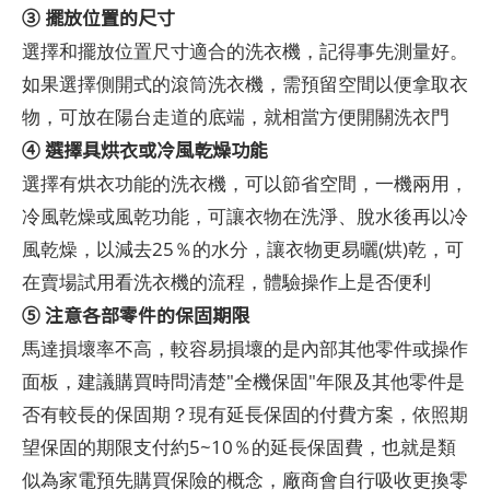
③ 擺放位置的尺寸
選擇和擺放位置尺寸適合的洗衣機，記得事先測量好。
如果選擇側開式的滾筒洗衣機，需預留空間以便拿取衣
物，可放在陽台走道的底端，就相當方便開關洗衣門
④ 選擇具烘衣或冷風乾燥功能
選擇有烘衣功能的洗衣機，可以節省空間，一機兩用，
冷風乾燥或風乾功能，可讓衣物在洗淨、脫水後再以冷
風乾燥，以減去25％的水分，讓衣物更易曬(烘)乾，可
在賣場試用看洗衣機的流程，體驗操作上是否便利
⑤ 注意各部零件的保固期限
馬達損壞率不高，較容易損壞的是內部其他零件或操作
面板，建議購買時問清楚"全機保固"年限及其他零件是
否有較長的保固期？現有延長保固的付費方案，依照期
望保固的期限支付約5~10％的延長保固費，也就是類
似為家電預先購買保險的概念，廠商會自行吸收更換零