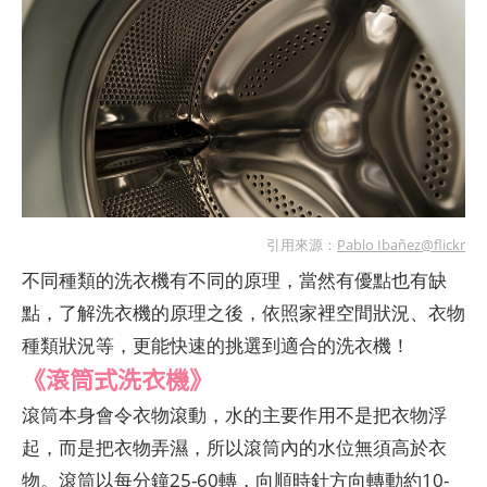
引用來源：
Pablo Ibañez@flickr
不同種類的洗衣機有不同的原理，當然有優點也有缺
點，了解洗衣機的原理之後，依照家裡空間狀況、衣物
種類狀況等，更能快速的挑選到適合的洗衣機！
《滾筒式洗衣機》
滾筒本身會令衣物滾動，水的主要作用不是把衣物浮
起，而是把衣物弄濕，所以滾筒內的水位無須高於衣
物。滾筒以每分鐘25-60轉，向順時針方向轉動約10-