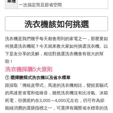
單槽
一次搞定而且節省空間
洗衣機該如何挑選
洗衣機是我們幾乎每天都會用到的家電之一，那麼要如
何挑選洗衣機呢？今天就來教大家如何挑選洗衣機。以
下是友分享的見解，相信對挑選洗衣機會有很大的幫
助！
洗衣機採購5大原則
① 選擇變頻式洗衣機以及省水標章
跟採取「傳統皮帶式」馬達的洗衣機相比，變頻直驅式
的馬達更省電和低噪音，雖然洗衣機沒有比冷氣、冰箱
耗電，但價差約在3,000～4,000元左右，仍可作為節
能綠消費的選購指標之一，可選擇有國際省水標章的洗