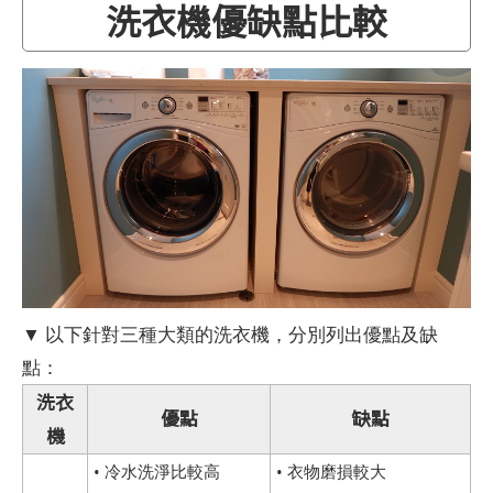
洗衣機優缺點比較
▼ 以下針對三種大類的洗衣機，分別列出優點及缺
點：
洗衣
優點
缺點
機
• 冷水洗淨比較高
• 衣物磨損較大