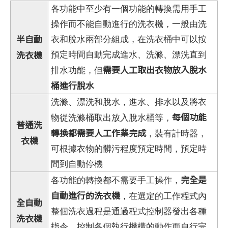
各功能中至少有一個功能的轉換需用手工
操作而不能自動進行的洗衣機，一般由洗
半自動
衣和脫水兩部分組成，在洗衣桶中可以按
洗衣機
預定時間自動完成進水、洗滌、漂洗直到
需要人工取出衣物放入脫水
排水功能，但
桶進行脫水
洗滌、漂洗和脫水，進水、排水以及將衣
每個功能
物從洗滌桶取出放入脫水桶等，
普通洗
轉換都需要人工作業完成
，裝有計時器，
衣機
可根據衣物的髒污程度預定時間，預定時
間到自動停機
完全是
各功能的轉換都不需要手工操作，
自動進行的洗衣機
，在選定的工作程式內
全自動
整個洗衣過程是通過程式控制器發出各種
洗衣機
指令，控制各個執行機構的動作而自行完