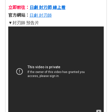
立即前往：
日劇 封刃師 線上看
官方網站：
日劇 封刃師
▼封刃師 預告片