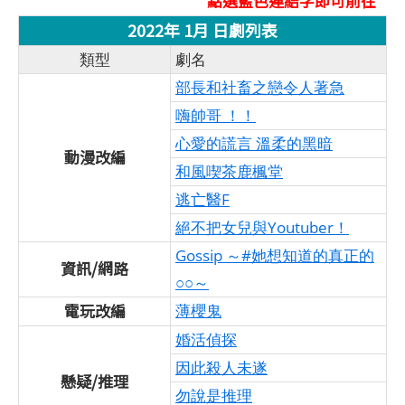
點選藍色連結字即可前往*
2022年 1月 日劇列表
類型
劇名
部長和社畜之戀令人著急
嗨帥哥 ！！
心愛的謊言 溫柔的黑暗
動漫改編
和風喫茶鹿楓堂
逃亡醫F
絕不把女兒與Youtuber！
Gossip ～#她想知道的真正的
資訊/網路
○○～
電玩改編
薄櫻鬼
婚活偵探
因此殺人未遂
懸疑/推理
勿說是推理