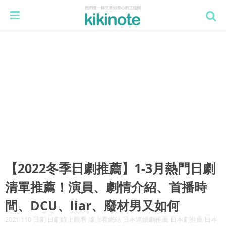
【2022冬季日劇推薦】1-3月熱門日劇
清單推薦！演員、劇情介紹、首播時
間、DCU、liar、廢材男又如何
2021 110 日劇 日劇線上觀看 線上看網站 日本連續劇推薦 日本劇推薦 日本