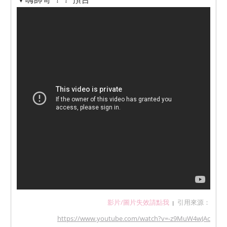
影片/圖片失效請點我
引用來源：
|
https://www.youtube.com/watch?v=-z9MuW4wJAc