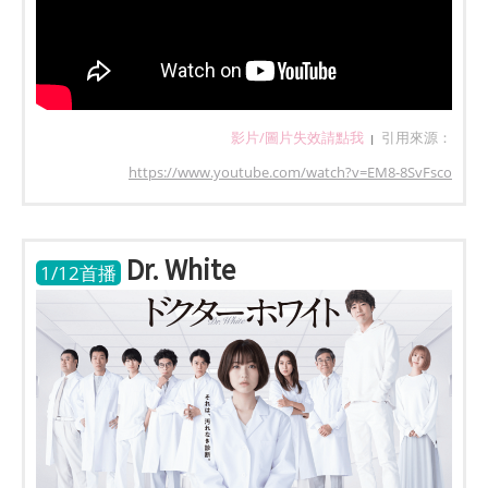
影片/圖片失效請點我
引用來源：
|
https://www.youtube.com/watch?v=EM8-8SvFsco
Dr. White
1/12首播