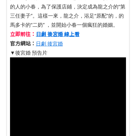
的人的小春，為了保護店鋪，決定成為龍之介的“第
三任妻子”。這樣一來，龍之介，浴足“原配”的，的
馬多卡的“二奶” ，並開始小春一個瘋狂的婚姻。
立即前往：
日劇 後宮婚 線上看
官方網站：
日劇 後宮婚
▼後宮婚 預告片